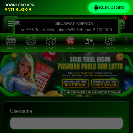
DOWNLOAD APK
KLIK DI SINI
ANTI BLOKIR
1
CASINO
SPORT
TOGEL
TABLE
FISHING
COCK F.
ARC
Username