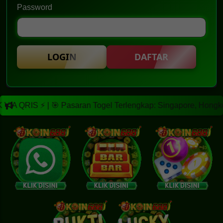
Password
LOGIN
DAFTAR
saran Togel Terlengkap: Singapore, Hongkong, Sydney, Macau 