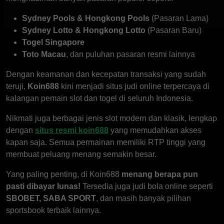
Sydney Pools & Hongkong Pools
(Pasaran Lama)
Sydney Lotto & Hongkong Lotto
(Pasaran Baru)
Togel Singapore
Toto Macau
, dan puluhan pasaran resmi lainnya
Dengan keamanan dan kecepatan transaksi yang sudah
teruji,
Koin688
kini menjadi situs judi online terpercaya di
kalangan pemain slot dan togel di seluruh Indonesia.
Nikmati juga berbagai jenis slot modern dan klasik, lengkap
dengan
situs resmi koin688
yang memudahkan akses
kapan saja. Semua permainan memiliki RTP tinggi yang
membuat peluang menang semakin besar.
Yang paling penting, di Koin688
menang berapa pun
pasti dibayar lunas!
Tersedia juga judi bola online seperti
SBOBET, SABA SPORT
, dan masih banyak pilihan
sportsbook terbaik lainnya.