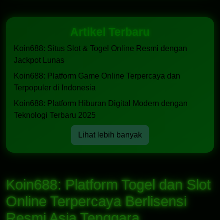
Artikel Terbaru
Koin688: Situs Slot & Togel Online Resmi dengan
Jackpot Lunas
Koin688: Platform Game Online Terpercaya dan
Terpopuler di Indonesia
Koin688: Platform Hiburan Digital Modern dengan
Teknologi Terbaru 2025
Lihat lebih banyak
Koin688: Platform Togel dan Slot
Online Terpercaya Berlisensi
Resmi Asia Tenggara