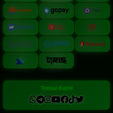
Temui Kami