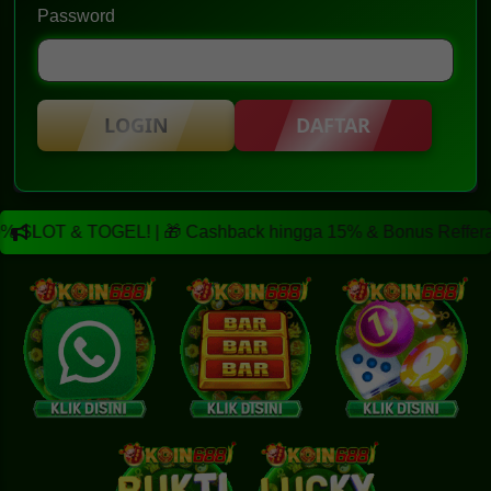
Password
LOGIN
DAFTAR
 🎁 Cashback hingga 15% & Bonus Refferal Seumur Hidup!