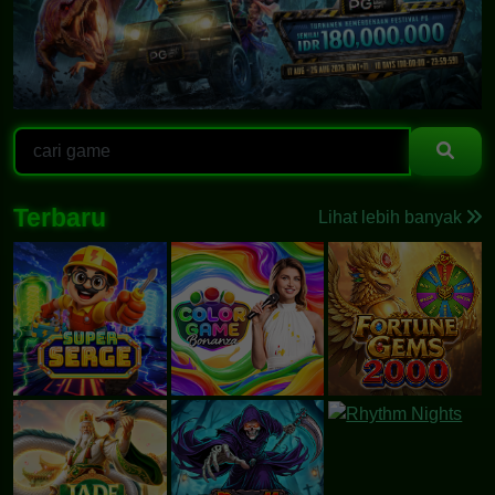
Terbaru
Lihat lebih banyak