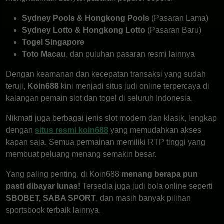
Sydney Pools & Hongkong Pools
(Pasaran Lama)
Sydney Lotto & Hongkong Lotto
(Pasaran Baru)
Togel Singapore
Toto Macau
, dan puluhan pasaran resmi lainnya
Dengan keamanan dan kecepatan transaksi yang sudah
teruji,
Koin688
kini menjadi situs judi online terpercaya di
kalangan pemain slot dan togel di seluruh Indonesia.
Nikmati juga berbagai jenis slot modern dan klasik, lengkap
dengan
situs resmi koin688
yang memudahkan akses
kapan saja. Semua permainan memiliki RTP tinggi yang
membuat peluang menang semakin besar.
Yang paling penting, di Koin688
menang berapa pun
pasti dibayar lunas!
Tersedia juga judi bola online seperti
SBOBET, SABA SPORT
, dan masih banyak pilihan
sportsbook terbaik lainnya.