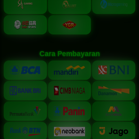
Cara Pembayaran