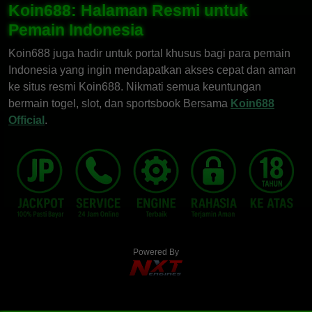
Koin688: Halaman Resmi untuk
Pemain Indonesia
Koin688 juga hadir untuk portal khusus bagi para pemain
Indonesia yang ingin mendapatkan akses cepat dan aman
ke situs resmi Koin688. Nikmati semua keuntungan
bermain togel, slot, dan sportsbook Bersama
Koin688
Official
.
Powered By