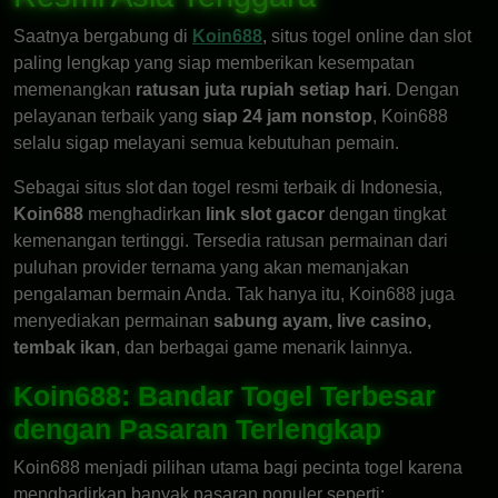
Saatnya bergabung di
Koin688
, situs togel online dan slot
paling lengkap yang siap memberikan kesempatan
memenangkan
ratusan juta rupiah setiap hari
. Dengan
pelayanan terbaik yang
siap 24 jam nonstop
, Koin688
selalu sigap melayani semua kebutuhan pemain.
Sebagai situs slot dan togel resmi terbaik di Indonesia,
Koin688
menghadirkan
link slot gacor
dengan tingkat
kemenangan tertinggi. Tersedia ratusan permainan dari
puluhan provider ternama yang akan memanjakan
pengalaman bermain Anda. Tak hanya itu, Koin688 juga
menyediakan permainan
sabung ayam, live casino,
tembak ikan
, dan berbagai game menarik lainnya.
Koin688: Bandar Togel Terbesar
dengan Pasaran Terlengkap
Koin688 menjadi pilihan utama bagi pecinta togel karena
menghadirkan banyak pasaran populer seperti: