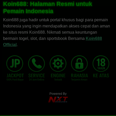
Koin688: Halaman Resmi untuk
Pemain Indonesia
Koin688 juga hadir untuk portal khusus bagi para pemain
Indonesia yang ingin mendapatkan akses cepat dan aman
ke situs resmi Koin688. Nikmati semua keuntungan
bermain togel, slot, dan sportsbook Bersama
Koin688
Official
.
Powered By