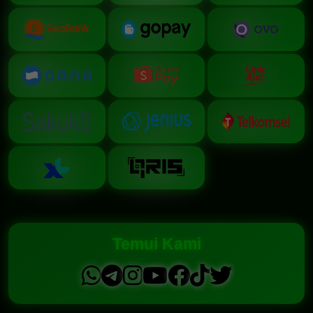
Temui Kami