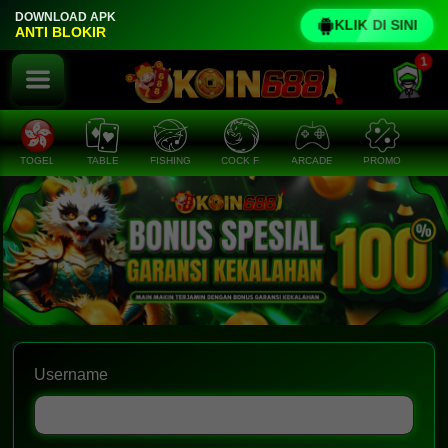
DOWNLOAD APK
KLIK DI SINI
ANTI BLOKIR
1
SELAMAT KEPADA
ci****l Telah Melakukan WD Sebesar 350.000
TABLE
FISHING
COCK F.
ARCADE
PROMO
MEGAGACOR
Username