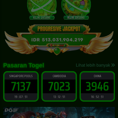
Pasaran Togel
Lihat lebih banyak
SINGAPORE POOLS
CAMBODIA
CHINA
7137
7023
3946
19 : 07 : 49
13 : 12 : 49
16 : 52 : 49