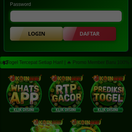
Password
LOGIN
DAFTAR
tiap Hari! | 🔥 Promo Member Baru 100% SLOT & TOGEL! | 🎁 C